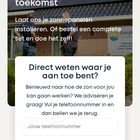
toekomst
Laat ons je zonnepanelen
installeren. Of bestel een complete
set en doe het zelf!
Direct weten waar je
aan toe bent?
Benieuwd naar hoe de zon voor jou
kan gaan werken? We adviseren je
graag! Vul je telefoonnummer in en
dan bellen we je terug.
Je
telefoonnummer
*